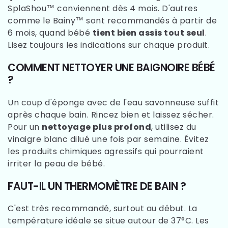
SplaShou™ conviennent dès 4 mois. D'autres
comme le Bainy™ sont recommandés à partir de
6 mois, quand bébé
tient bien assis tout seul
.
Lisez toujours les indications sur chaque produit.
COMMENT NETTOYER UNE BAIGNOIRE BÉBÉ
?
Un coup d'éponge avec de l'eau savonneuse suffit
après chaque bain. Rincez bien et laissez sécher.
Pour un
nettoyage plus profond
, utilisez du
vinaigre blanc dilué une fois par semaine. Évitez
les produits chimiques agressifs qui pourraient
irriter la peau de bébé.
FAUT-IL UN THERMOMÈTRE DE BAIN ?
C'est très recommandé, surtout au début. La
température idéale se situe autour de 37°C. Les