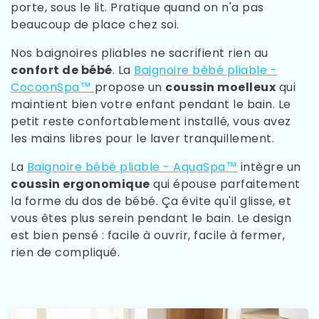
porte, sous le lit. Pratique quand on n'a pas
beaucoup de place chez soi.
Nos baignoires pliables ne sacrifient rien au
confort de bébé
. La
Baignoire bébé pliable -
CocoonSpa™
propose un
coussin moelleux
qui
maintient bien votre enfant pendant le bain. Le
petit reste confortablement installé, vous avez
les mains libres pour le laver tranquillement.
La
Baignoire bébé pliable - AquaSpa™
intègre un
coussin ergonomique
qui épouse parfaitement
la forme du dos de bébé. Ça évite qu'il glisse, et
vous êtes plus serein pendant le bain. Le design
est bien pensé : facile à ouvrir, facile à fermer,
rien de compliqué.