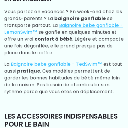
Vous partez en vacances ? En week-end chez les
grands-parents ? La
baignoire gonflable
se
transporte partout. La
Baignoire bebe gonflable -
LemonSwim™
se gonfle en quelques minutes et
offre un vrai
confort à bébé
. Légère et compacte
une fois dégonflée, elle prend presque pas de
place dans le coffre.
La
Baignoire bebe gonflable - TedSwim™
est tout
aussi
pratique
. Ces modèles permettent de
garder les bonnes habitudes de bébé même loin
de la maison. Pas besoin de chambouler son
rythme parce que vous êtes en déplacement.
LES ACCESSOIRES INDISPENSABLES
POUR LE BAIN