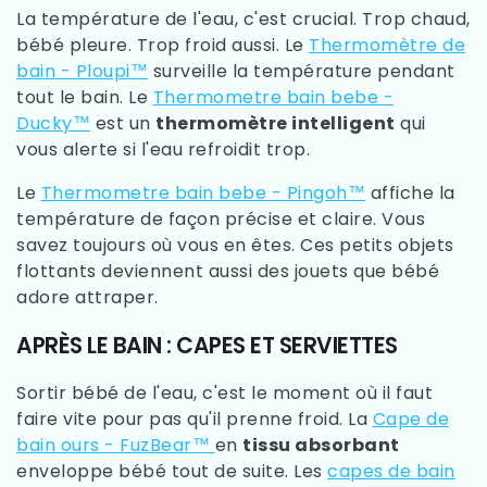
La température de l'eau, c'est crucial. Trop chaud,
bébé pleure. Trop froid aussi. Le
Thermomètre de
bain - Ploupi™
surveille la température pendant
tout le bain. Le
Thermometre bain bebe -
Ducky™
est un
thermomètre intelligent
qui
vous alerte si l'eau refroidit trop.
Le
Thermometre bain bebe - Pingoh™
affiche la
température de façon précise et claire. Vous
savez toujours où vous en êtes. Ces petits objets
flottants deviennent aussi des jouets que bébé
adore attraper.
APRÈS LE BAIN : CAPES ET SERVIETTES
Sortir bébé de l'eau, c'est le moment où il faut
faire vite pour pas qu'il prenne froid. La
Cape de
bain ours - FuzBear™
en
tissu absorbant
enveloppe bébé tout de suite. Les
capes de bain