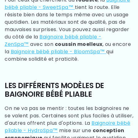
bébé pliable - SweetSpa™
tient la route. Elle
résiste bien dans le temps même avec un usage
quotidien. Les matériaux sont de qualité, pas de
mauvaises surprises. Vous pouvez aussi regarder
du côté de la
Baignoire bébé pliable -
ZenSpa™
avec son
coussin moelleux
, ou encore
la
Baignoire bébé pliable - BloomSpa™
qui
combine solidité et praticité.
LES DIFFÉRENTS MODÈLES DE
BAIGNOIRE BÉBÉ PLIABLE
On ne va pas se mentir : toutes les baignoires ne
se valent pas. Certaines sont plus faciles à utiliser,
d'autres offrent plus d'options. La
Baignoire bébé
pliable - HydroSpa™
mise sur une
conception
ergonomique
qui facilite vraiment le quotidien.