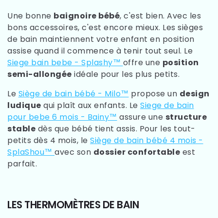
Une bonne
baignoire bébé
, c'est bien. Avec les
bons accessoires, c'est encore mieux. Les sièges
de bain maintiennent votre enfant en position
assise quand il commence à tenir tout seul. Le
Siege bain bebe - Splashy™
offre une
position
semi-allongée
idéale pour les plus petits.
Le
Siège de bain bébé - Milo™
propose un
design
ludique
qui plaît aux enfants. Le
Siege de bain
pour bebe 6 mois - Bainy™
assure une
structure
stable
dès que bébé tient assis. Pour les tout-
petits dès 4 mois, le
Siège de bain bébé 4 mois -
SplaShou™
avec son
dossier confortable
est
parfait.
LES THERMOMÈTRES DE BAIN