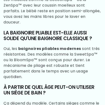
ZenSpa™ avec leur coussin moelleux sont
parfaits. Le bébé reste en position semi-allongée,
vous avez les mains libres pour le laver en
douceur.
LA BAIGNOIRE PLIABLE EST-ELLE AUSSI
SOLIDE QU'UNE BAIGNOIRE CLASSIQUE ?
Oui, les
baignoires pliables modernes
sont très
résistantes. Des modèles comme la SweetSpa™
ou la BloomSpa™ sont conçus pour durer. Le
mécanisme de pliage est robuste et tient
parfaitement dans le temps avec un usage
quotidien.
À PARTIR DE QUEL ÂGE PEUT-ON UTILISER
UN SIÈGE DE BAIN ?
Ça dépend du modèle. Certains sièges comme le