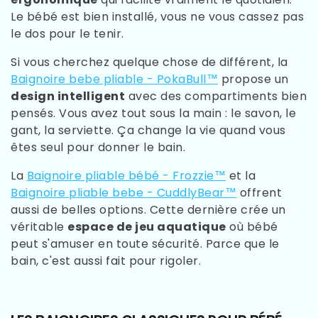
Le bébé est bien installé, vous ne vous cassez pas
le dos pour le tenir.
Si vous cherchez quelque chose de différent, la
Baignoire bebe pliable - PokaBull™
propose un
design intelligent
avec des compartiments bien
pensés. Vous avez tout sous la main : le savon, le
gant, la serviette. Ça change la vie quand vous
êtes seul pour donner le bain.
La
Baignoire pliable bébé - Frozzie™
et la
Baignoire pliable bebe - CuddlyBear™
offrent
aussi de belles options. Cette dernière crée un
véritable
espace de jeu aquatique
où bébé
peut s'amuser en toute sécurité. Parce que le
bain, c'est aussi fait pour rigoler.