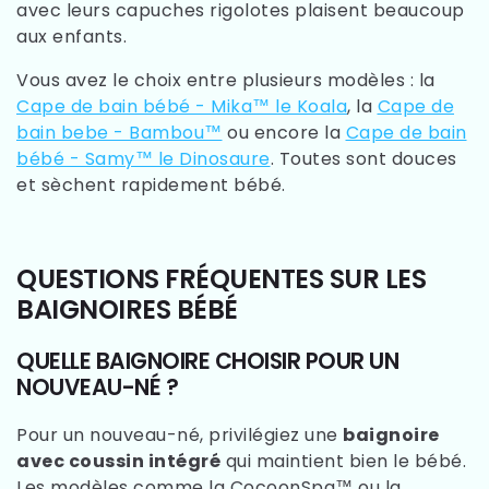
avec leurs capuches rigolotes plaisent beaucoup
aux enfants.
Vous avez le choix entre plusieurs modèles : la
Cape de bain bébé - Mika™ le Koala
, la
Cape de
bain bebe - Bambou™
ou encore la
Cape de bain
bébé - Samy™ le Dinosaure
. Toutes sont douces
et sèchent rapidement bébé.
QUESTIONS FRÉQUENTES SUR LES
BAIGNOIRES BÉBÉ
QUELLE BAIGNOIRE CHOISIR POUR UN
NOUVEAU-NÉ ?
Pour un nouveau-né, privilégiez une
baignoire
avec coussin intégré
qui maintient bien le bébé.
Les modèles comme la CocoonSpa™ ou la