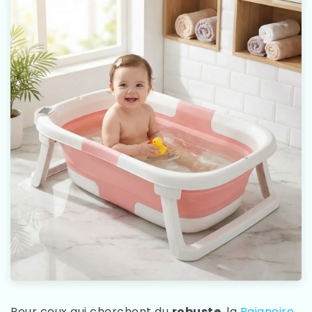
Pour ceux qui cherchent du
robuste
, la
Baignoire