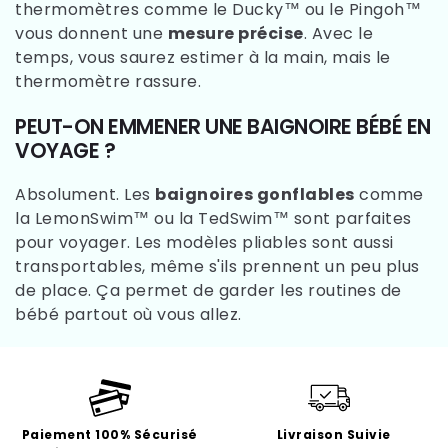
thermomètres comme le Ducky™ ou le Pingoh™
vous donnent une
mesure précise
. Avec le
temps, vous saurez estimer à la main, mais le
thermomètre rassure.
PEUT-ON EMMENER UNE BAIGNOIRE BÉBÉ EN
VOYAGE ?
Absolument. Les
baignoires gonflables
comme
la LemonSwim™ ou la TedSwim™ sont parfaites
pour voyager. Les modèles pliables sont aussi
transportables, même s'ils prennent un peu plus
de place. Ça permet de garder les routines de
bébé partout où vous allez.
Paiement 100% Sécurisé
Livraison Suivie