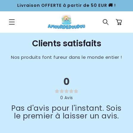
ET
Livraison OFFERTE à partir de 50 EUR 🚚 !
PASSER
AU
CONTENU
Panier
Clients satisfaits
Nos produits font fureur dans le monde entier !
0
0
Avis
Pas d'avis pour l'instant. Sois
le premier à laisser un avis.