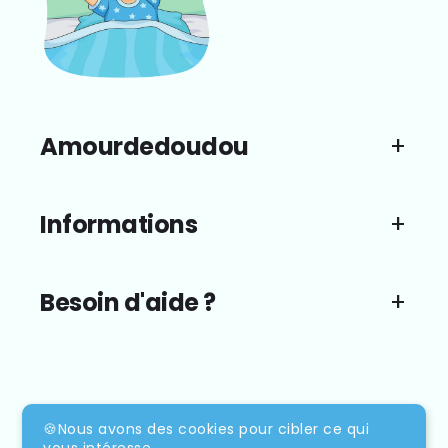
Amourdedoudou
Informations
Besoin d'aide ?
Moyens
de
🍪Nous avons des cookies pour cibler ce qui