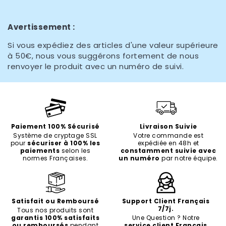
Avertissement :
Si vous expédiez des articles d'une valeur supérieure
à 50€, nous vous suggérons fortement de nous
renvoyer le produit avec un numéro de suivi.
Paiement 100% Sécurisé
Livraison Suivie
Système de cryptage SSL
Votre commande est
pour
sécuriser à 100% les
expédiée en 48h et
paiements
selon les
constamment suivie avec
normes Françaises.
un numéro
par notre équipe.
Satisfait ou Remboursé
Support Client Français
7/7j.
Tous nos produits sont
garantis 100% satisfaits
Une Question ? Notre
ou remboursés
pendant
service client Français