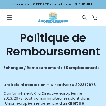
ET
Livraison OFFERTE à partir de 50 EUR 🚚 !
PASSER
AU
CONTENU
Panier
Politique de
Remboursement
Échanges / Remboursements / Remplacements
Droit de rétractation — Directive EU 2023/2673
Conformément à la Directive européenne
2023/2673, tout consommateur résidant dans
l'Union européenne bénéficie d'un
droit de