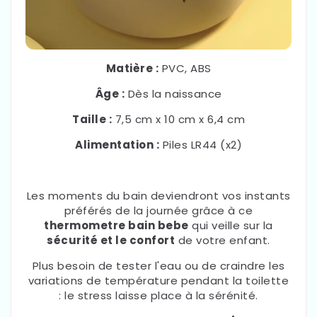
Matière :
PVC, ABS
Âge :
Dès la naissance
Taille :
7,5 cm x 10 cm x 6,4 cm
Alimentation :
Piles LR44 (x2)
Les moments du bain deviendront vos instants
préférés de la journée grâce à ce
thermometre bain bebe
qui veille sur la
sécurité et le confort
de votre enfant.
Plus besoin de tester l'eau ou de craindre les
variations de température pendant la toilette
: le stress laisse place à la sérénité.