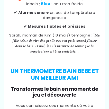
idéale ;
Bleu
: eau trop froide
✔
Alarme sonore
en cas de température
dangereuse
✔
Mesures fiables et précises
Sarah, maman de Kim (10 mois) témoigne : "
Ma
fille éclate de rire dès qu’elle voit son petit canard flotter
dans le bain. Et moi, je suis rassurée de savoir que la
".
température est bien contrôlée.
UN THERMOMETRE BAIN BEBE ET
UN MEILLEUR AMI
Transformez le bain en moment de
jeu et découverte
Vous connaissez ces moments où votre