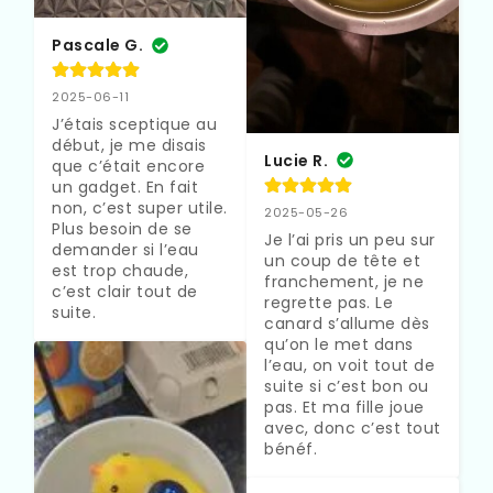
Pascale G.
2025-06-11
J’étais sceptique au 
début, je me disais 
Lucie R.
que c’était encore 
un gadget. En fait 
non, c’est super utile. 
2025-05-26
Plus besoin de se 
Je l’ai pris un peu sur 
demander si l’eau 
un coup de tête et 
est trop chaude, 
franchement, je ne 
c’est clair tout de 
regrette pas. Le 
suite.
canard s’allume dès 
qu’on le met dans 
l’eau, on voit tout de 
suite si c’est bon ou 
pas. Et ma fille joue 
avec, donc c’est tout 
bénéf.