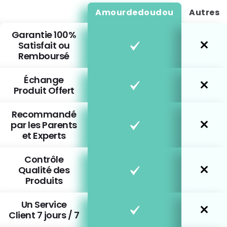
Amourdedoudou
Autres
Garantie 100%
Satisfait ou
Remboursé
Échange
Produit Offert
Recommandé
par les Parents
et Experts
Contrôle
Qualité des
Produits
Un Service
Client 7 jours / 7