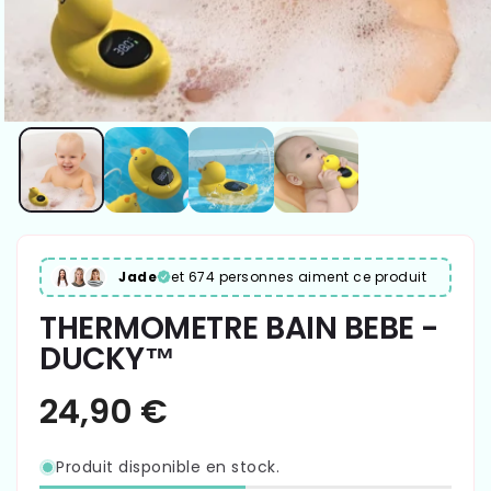
Jade
et 674 personnes aiment ce produit
THERMOMETRE BAIN BEBE -
DUCKY™
Produit disponible en stock.