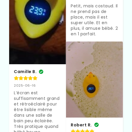
Petit, mais costaud. Il 
ne prend pas de 
place, mais il est 
super utile. Et en 
plus, il amuse bébé. 2 
en 1 parfait.
Camille B.
2025-06-16
L’écran est 
suffisamment grand 
et rétroéclairé pour 
être lisible même 
dans une salle de 
bain peu éclairée. 
Robert R.
Très pratique quand 