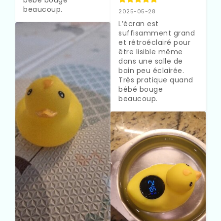
bébé bouge 
beaucoup.
2025-05-28
L’écran est 
suffisamment grand 
et rétroéclairé pour 
être lisible même 
dans une salle de 
bain peu éclairée. 
Très pratique quand 
bébé bouge 
beaucoup.