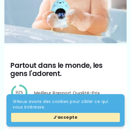
Partout dans le monde, les
gens l'adorent.
Meilleur Rapport Qualité-Prix
92%
🍪Nous avons des cookies pour cibler ce qui
vous intéresse.
Service Client Réactif
92%
J’accepte