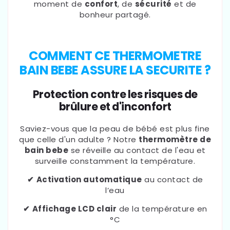
moment de
confort
, de
sécurité
et de
bonheur partagé.
COMMENT CE THERMOMETRE
BAIN BEBE ASSURE LA SECURITE ?
Protection contre les risques de
brûlure et d'inconfort
Saviez-vous que la peau de bébé est plus fine
que celle d'un adulte ? Notre
thermomètre de
bain bebe
se réveille au contact de l'eau et
surveille constamment la température.
✔
Activation automatique
au contact de
l’eau
✔
Affichage LCD clair
de la température en
°C