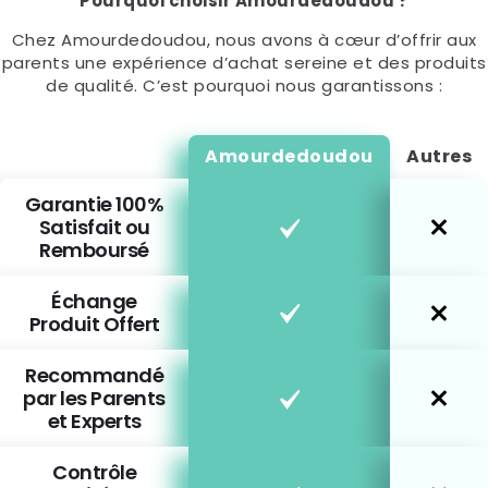
Pourquoi choisir Amourdedoudou ?
Chez Amourdedoudou, nous avons à cœur d’offrir aux
parents une expérience d’achat sereine et des produits
de qualité. C’est pourquoi nous garantissons :
Amourdedoudou
Autres
Garantie 100%
Satisfait ou
Remboursé
Échange
Produit Offert
Recommandé
par les Parents
et Experts
Contrôle