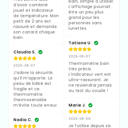
bain, simple à utiliser. 
d’avoir combiné 
L’affichage pourrait 
jouet et indicateur 
être un peu plus 
de température. Mon 
grand pour les 
petit de 2 ans est 
personnes sans 
rassuré et demande 
lunettes.
son canard chaque 
bain.
Tatiana U.
Claudia S.
2025-08-07
Thermomètre bain 
2025-08-07
très précis. 
J’adore la sécurité 
L’indicateur vert est 
qu’il m’apporte. La 
ultra-rassurant. Je 
peau de bébé est 
ne reviendrai jamais 
fragile et ce 
au test du coude !
thermomètre 
thermosensible 
m’évite toute erreur.
Marie J.
2025-08-06
Nadia C.
Je l’utilise depuis six 