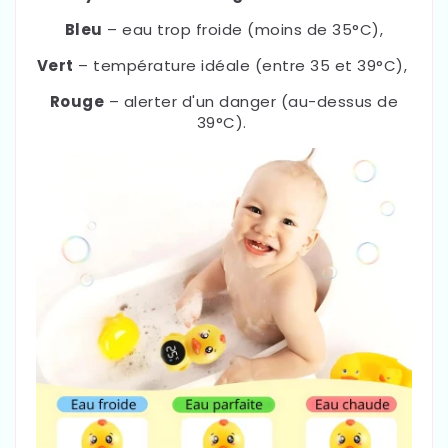
Bleu
– eau trop froide (moins de 35°C),
Vert
– température idéale (entre 35 et 39°C),
Rouge
– alerter d'un danger (au-dessus de
39°C).