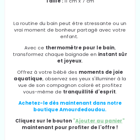
Taille :
11 cm x 7 cm
La routine du bain peut être stressante ou un
vrai moment de bonheur partagé avec votre
enfant.
Avec ce
thermomètre pour le bain
,
transformez chaque baignade en
instant sûr
et joyeux
.
Offrez à votre bébé des
moments de joie
aquatique
, observez ses yeux s'illuminer à la
vue de son compagnon coloré et profitez
vous-même de
tranquillité d'esprit
.
Achetez-le dès maintenant dans notre
boutique Amourdedoudou.
Cliquez sur le bouton
"
Ajouter au panier
"
maintenant pour profiter de l'offre !