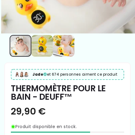
Jade
et 674 personnes aiment ce produit
THERMOMÈTRE POUR LE
BAIN - DEUFF™
Produit disponible en stock.