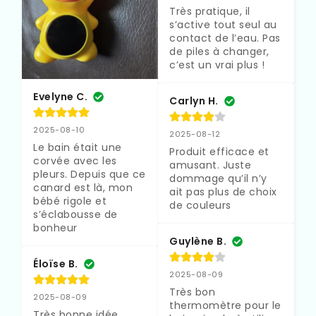
Très pratique, il 
s’active tout seul au 
contact de l’eau. Pas 
de piles à changer, 
c’est un vrai plus !
Evelyne C.
Carlyn H.
2025-08-10
2025-08-12
Le bain était une 
Produit efficace et 
corvée avec les 
amusant. Juste 
pleurs. Depuis que ce 
dommage qu’il n’y 
canard est là, mon 
ait pas plus de choix 
bébé rigole et 
de couleurs
s’éclabousse de 
bonheur
Guylène B.
Éloïse B.
2025-08-09
Très bon 
2025-08-09
thermomètre pour le 
Très bonne idée 