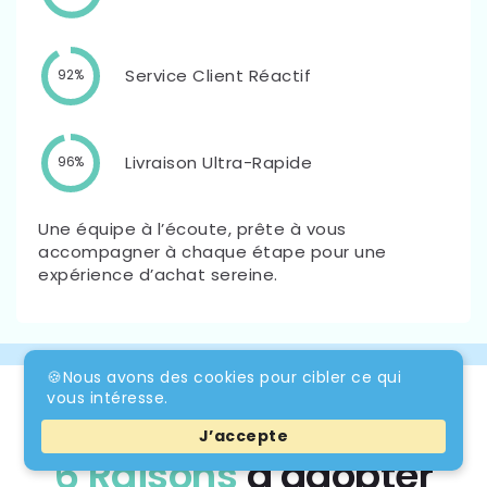
Service Client Réactif
92%
Livraison Ultra-Rapide
96%
Une équipe à l’écoute, prête à vous
accompagner à chaque étape pour une
expérience d’achat sereine.
🍪Nous avons des cookies pour cibler ce qui
vous intéresse.
J’accepte
6 Raisons
d'adopter