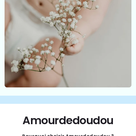
Amourdedoudou