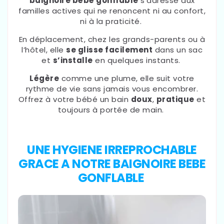
baignoire bébé gonflable
s’adresse aux
familles actives qui ne renoncent ni au confort,
ni à la praticité.
En déplacement, chez les grands-parents ou à
l’hôtel, elle
se glisse facilement
dans un sac
et
s’installe
en quelques instants.
Légère
comme une plume, elle suit votre
rythme de vie sans jamais vous encombrer.
Offrez à votre bébé un bain
doux
,
pratique
et
toujours à portée de main.
UNE HYGIENE IRREPROCHABLE
GRACE A NOTRE BAIGNOIRE BEBE
GONFLABLE