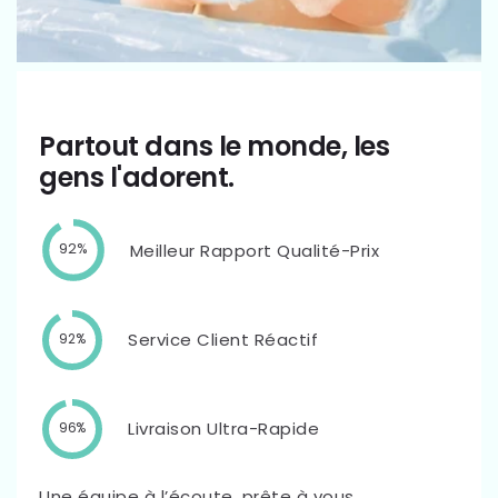
Partout dans le monde, les
gens l'adorent.
Meilleur Rapport Qualité-Prix
92%
Service Client Réactif
92%
Livraison Ultra-Rapide
96%
Une équipe à l’écoute, prête à vous