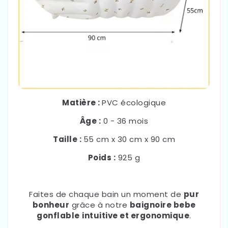
Matière :
PVC écologique
Âge :
0 - 36 mois
Taille :
55 cm x 30 cm x 90 cm
Poids :
925 g
Faites de chaque bain un moment de
pur
bonheur
grâce à notre
baignoire bebe
gonflable
intuitive et ergonomique
.