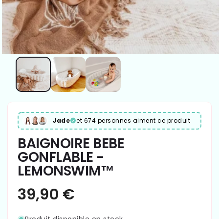
Jade
et 674 personnes aiment ce produit
BAIGNOIRE BEBE
GONFLABLE -
LEMONSWIM™
Produit disponible en stock.