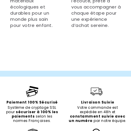
matériaux
l’écoute, prête à
écologiques et
vous accompagner à
durables pour un
chaque étape pour
monde plus sain
une expérience
pour votre enfant.
d’achat sereine.
Paiement 100% Sécurisé
Livraison Suivie
Système de cryptage SSL
Votre commande est
pour
sécuriser à 100% les
expédiée en 48h et
paiements
selon les
constamment suivie avec
normes Françaises.
un numéro
par notre équipe.