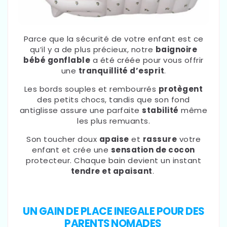
Parce que la sécurité de votre enfant est ce
qu’il y a de plus précieux, notre
baignoire
bébé gonflable
a été créée pour vous offrir
une
tranquillité d’esprit
.
Les bords souples et rembourrés
protègent
des petits chocs, tandis que son fond
antiglisse assure une parfaite
stabilité
même
les plus remuants.
Son toucher doux
apaise
et
rassure
votre
enfant et crée une
sensation de cocon
protecteur. Chaque bain devient un instant
tendre et apaisant
.
UN GAIN DE PLACE INEGALE POUR DES
PARENTS NOMADES