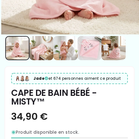
Jade
et 674 personnes aiment ce produit
CAPE DE BAIN BÉBÉ -
MISTY™
Produit disponible en stock.