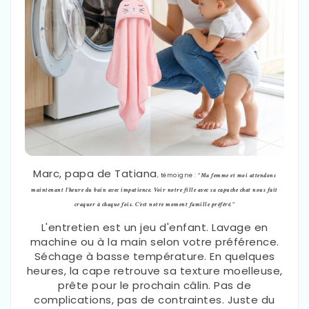
Marc, papa de Tatiana
, témoigne :
"Ma femme et moi attendons
maintenant l'heure du bain avec impatience. Voir notre fille avec sa capuche chat nous fait
craquer à chaque fois. C'est notre moment famille préféré."
L'entretien est un jeu d'enfant. Lavage en
machine ou à la main selon votre préférence.
Séchage à basse température. En quelques
heures, la cape retrouve sa texture moelleuse,
prête pour le prochain câlin. Pas de
complications, pas de contraintes. Juste du