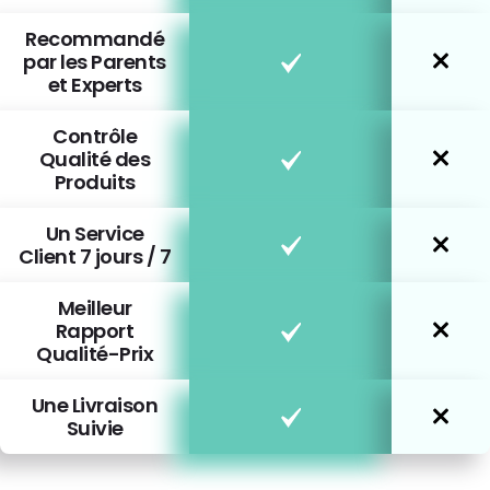
Recommandé
par les Parents
et Experts
Contrôle
Qualité des
Produits
Un Service
Client 7 jours / 7
Meilleur
Rapport
Qualité-Prix
Une Livraison
Suivie