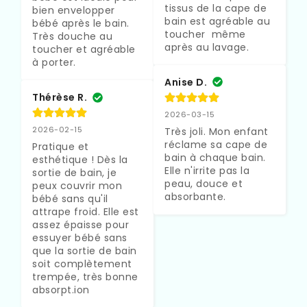
tissus de la cape de 
bien envelopper 
bain est agréable au 
bébé après le bain. 
toucher  même 
Très douche au 
après au lavage.
toucher et agréable 
à porter.
Anise D.
Thérèse R.
2026-03-15
2026-02-15
Très joli. Mon enfant 
réclame sa cape de 
Pratique et 
bain à chaque bain. 
esthétique ! Dès la 
Elle n'irrite pas la 
sortie de bain, je 
peau, douce et 
peux couvrir mon 
absorbante.
bébé sans qu'il 
attrape froid. Elle est 
assez épaisse pour 
essuyer bébé sans 
que la sortie de bain 
soit complètement 
trempée, très bonne 
absorpt.ion