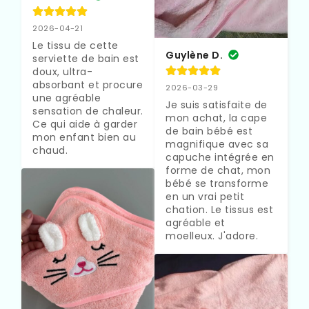
2026-04-21
Le tissu de cette 
Guylène D.
serviette de bain est 
doux, ultra-
absorbant et procure 
2026-03-29
une agréable 
Je suis satisfaite de 
sensation de chaleur. 
mon achat, la cape 
Ce qui aide à garder 
de bain bébé est 
mon enfant bien au 
magnifique avec sa 
chaud.
capuche intégrée en 
forme de chat, mon 
bébé se transforme 
en un vrai petit 
chation. Le tissus est 
agréable et 
moelleux. J'adore.