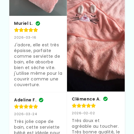
Muriel L.
2026-03-16
J'adore, elle est très 
épaisse, parfaite 
comme serviette de 
bain, elle absorbe 
bien et sèche vite. 
j'utilise même pour la 
couvrir comme une 
couverture.
Clémence A.
Adeline F.
2026-02-02
2026-03-24
Très doux et 
Très jolie cape de 
agréable au toucher. 
bain, cette serviette 
Très bonne qualité, le 
bébé est idéale pour 